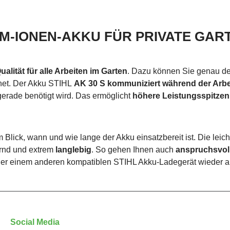
IUM-IONEN-AKKU FÜR PRIVATE GA
ualität für alle Arbeiten im Garten
. Dazu können Sie genau d
ignet. Der Akku STIHL
AK 30 S kommuniziert während der Arbei
 gerade benötigt wird. Das ermöglicht
höhere Leistungsspitzen
 Blick, wann und wie lange der Akku einsatzbereit ist. Die le
rnd und extrem
langlebig
. So gehen Ihnen auch
anspruchsvoll
er einem anderen kompatiblen STIHL Akku-Ladegerät wieder a
Social Media