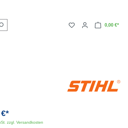
0,00 €*
 €*
wSt. zzgl. Versandkosten