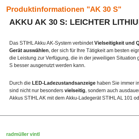
Produktinformationen "AK 30 S"
AKKU AK 30 S: LEICHTER LITH
Das
STIHL Akku AK-System
verbindet
Vielseitigkeit und Q
Gerät auswählen
, der sich für Ihre Tätigkeit am besten e
die Leistung zur Verfügung, die in der jeweiligen Situation
S besser ausgenutzt werden kann.
Durch die
LED-Ladezustandsanzeige
haben Sie immer im
sind nicht nur besonders
vielseitig
, sondern auch ausdaue
Akkus STIHL AK mit dem
Akku-Ladegerät STIHL AL 101
od
radmüller vintl