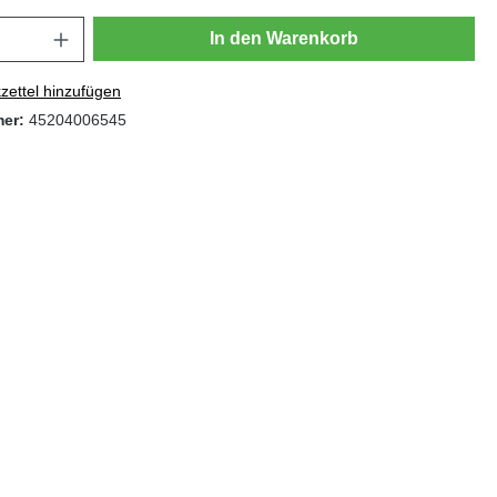
In den Warenkorb
ettel hinzufügen
mer:
45204006545