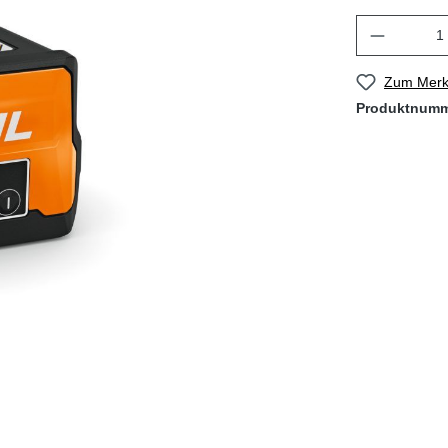
Zum Merkz
Produktnum