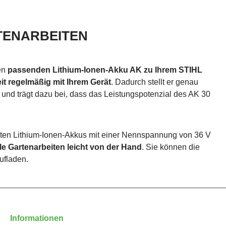
RTENARBEITEN
en
passenden Lithium-Ionen-Akku AK zu Ihrem STIHL
t regelmäßig mit Ihrem Gerät
. Dadurch stellt er genau
und trägt dazu bei, dass das Leistungspotenzial des AK 30
ichten Lithium-Ionen-Akkus mit einer Nennspannung von 36 V
e Gartenarbeiten leicht von der Hand
. Sie können die
ufladen.
Informationen