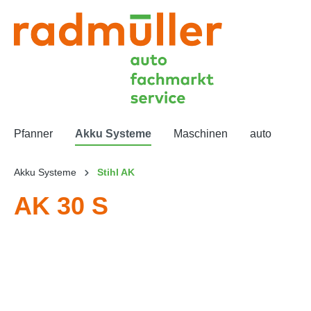
Pfanner
Akku Systeme
Maschinen
auto
Akku Systeme
Stihl AK
AK 30 S