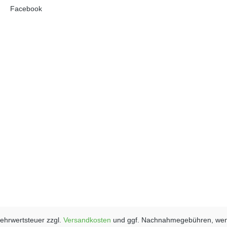
Facebook
 Mehrwertsteuer zzgl.
Versandkosten
und ggf. Nachnahmegebühren, wen